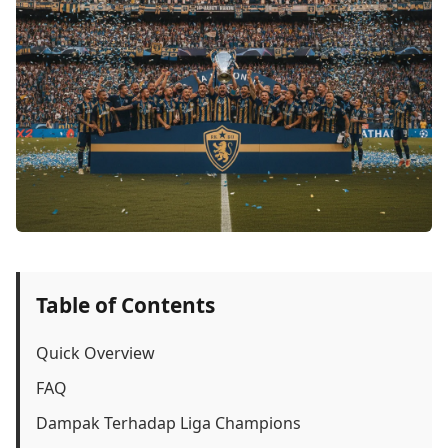
Table of Contents
Quick Overview
FAQ
Dampak Terhadap Liga Champions