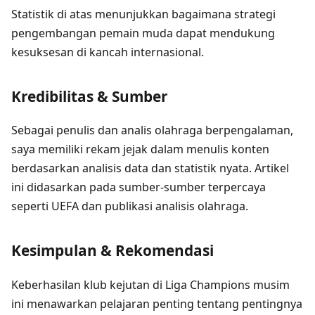
Statistik di atas menunjukkan bagaimana strategi
pengembangan pemain muda dapat mendukung
kesuksesan di kancah internasional.
Kredibilitas & Sumber
Sebagai penulis dan analis olahraga berpengalaman,
saya memiliki rekam jejak dalam menulis konten
berdasarkan analisis data dan statistik nyata. Artikel
ini didasarkan pada sumber-sumber terpercaya
seperti UEFA dan publikasi analisis olahraga.
Kesimpulan & Rekomendasi
Keberhasilan klub kejutan di Liga Champions musim
ini menawarkan pelajaran penting tentang pentingnya