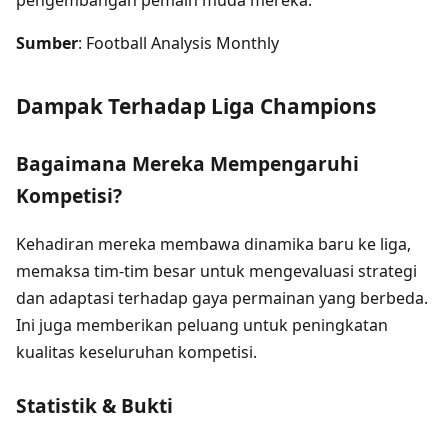
Sumber
: Football Analysis Monthly
Dampak Terhadap Liga Champions
Bagaimana Mereka Mempengaruhi
Kompetisi?
Kehadiran mereka membawa dinamika baru ke liga,
memaksa tim-tim besar untuk mengevaluasi strategi
dan adaptasi terhadap gaya permainan yang berbeda.
Ini juga memberikan peluang untuk peningkatan
kualitas keseluruhan kompetisi.
Statistik & Bukti