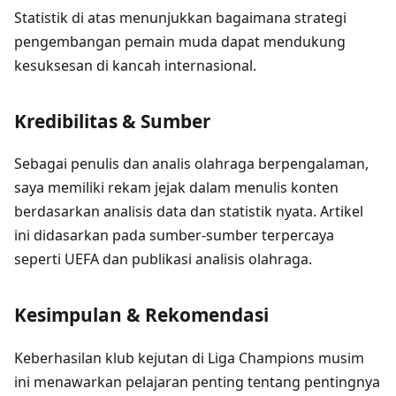
Statistik di atas menunjukkan bagaimana strategi
pengembangan pemain muda dapat mendukung
kesuksesan di kancah internasional.
Kredibilitas & Sumber
Sebagai penulis dan analis olahraga berpengalaman,
saya memiliki rekam jejak dalam menulis konten
berdasarkan analisis data dan statistik nyata. Artikel
ini didasarkan pada sumber-sumber terpercaya
seperti UEFA dan publikasi analisis olahraga.
Kesimpulan & Rekomendasi
Keberhasilan klub kejutan di Liga Champions musim
ini menawarkan pelajaran penting tentang pentingnya