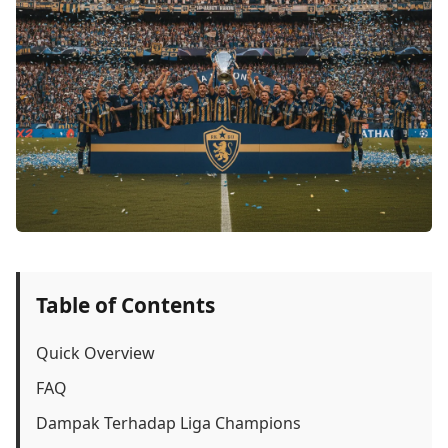
Table of Contents
Quick Overview
FAQ
Dampak Terhadap Liga Champions