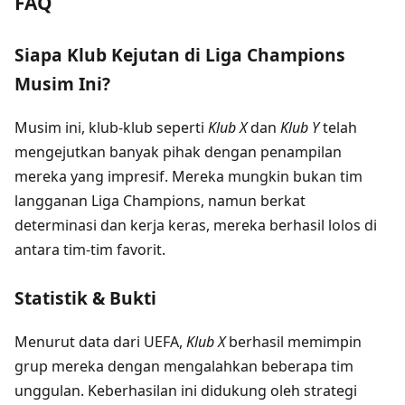
FAQ
Siapa Klub Kejutan di Liga Champions
Musim Ini?
Musim ini, klub-klub seperti
Klub X
dan
Klub Y
telah
mengejutkan banyak pihak dengan penampilan
mereka yang impresif. Mereka mungkin bukan tim
langganan Liga Champions, namun berkat
determinasi dan kerja keras, mereka berhasil lolos di
antara tim-tim favorit.
Statistik & Bukti
Menurut data dari UEFA,
Klub X
berhasil memimpin
grup mereka dengan mengalahkan beberapa tim
unggulan. Keberhasilan ini didukung oleh strategi