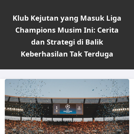
Klub Kejutan yang Masuk Liga
Champions Musim Ini: Cerita
dan Strategi di Balik
Keberhasilan Tak Terduga