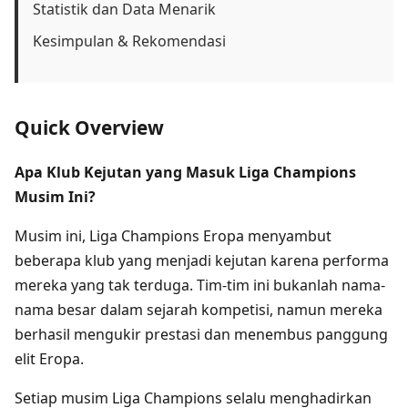
Statistik dan Data Menarik
Kesimpulan & Rekomendasi
Quick Overview
Apa Klub Kejutan yang Masuk Liga Champions
Musim Ini?
Musim ini, Liga Champions Eropa menyambut
beberapa klub yang menjadi kejutan karena performa
mereka yang tak terduga. Tim-tim ini bukanlah nama-
nama besar dalam sejarah kompetisi, namun mereka
berhasil mengukir prestasi dan menembus panggung
elit Eropa.
Setiap musim Liga Champions selalu menghadirkan