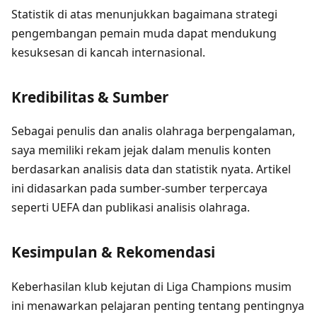
Statistik di atas menunjukkan bagaimana strategi
pengembangan pemain muda dapat mendukung
kesuksesan di kancah internasional.
Kredibilitas & Sumber
Sebagai penulis dan analis olahraga berpengalaman,
saya memiliki rekam jejak dalam menulis konten
berdasarkan analisis data dan statistik nyata. Artikel
ini didasarkan pada sumber-sumber terpercaya
seperti UEFA dan publikasi analisis olahraga.
Kesimpulan & Rekomendasi
Keberhasilan klub kejutan di Liga Champions musim
ini menawarkan pelajaran penting tentang pentingnya