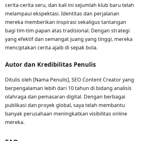
cerita-cerita seru, dan kali ini sejumlah klub baru telah
melampaui ekspektasi. Identitas dan perjalanan
mereka memberikan inspirasi sekaligus tantangan
bagi tim-tim papan atas tradisional. Dengan strategi
yang efektif dan semangat juang yang tinggi, mereka
menciptakan cerita ajaib di sepak bola.
Autor dan Kredibilitas Penulis
Ditulis oleh [Nama Penulis], SEO Content Creator yang
berpengalaman lebih dari 10 tahun di bidang analisis
olahraga dan pemasaran digital. Dengan berbagai
publikasi dan proyek global, saya telah membantu
banyak perusahaan meningkatkan visibilitas online
mereka.