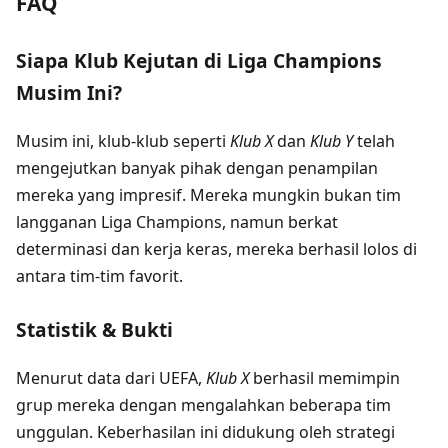
FAQ
Siapa Klub Kejutan di Liga Champions
Musim Ini?
Musim ini, klub-klub seperti
Klub X
dan
Klub Y
telah
mengejutkan banyak pihak dengan penampilan
mereka yang impresif. Mereka mungkin bukan tim
langganan Liga Champions, namun berkat
determinasi dan kerja keras, mereka berhasil lolos di
antara tim-tim favorit.
Statistik & Bukti
Menurut data dari UEFA,
Klub X
berhasil memimpin
grup mereka dengan mengalahkan beberapa tim
unggulan. Keberhasilan ini didukung oleh strategi