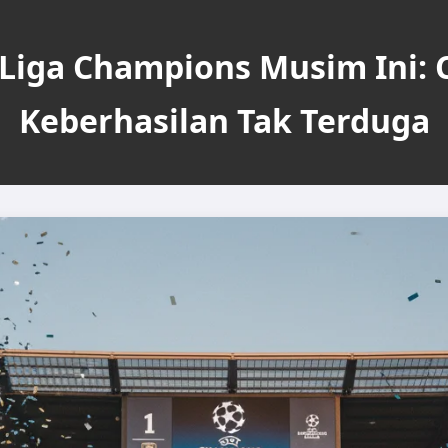
iga Champions Musim Ini: Ce
Keberhasilan Tak Terduga