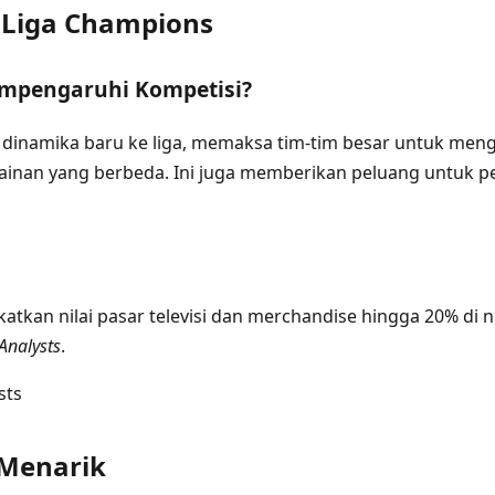
Liga Champions
mpengaruhi Kompetisi?
namika baru ke liga, memaksa tim-tim besar untuk menge
ainan yang berbeda. Ini juga memberikan peluang untuk pe
tkan nilai pasar televisi dan merchandise hingga 20% di n
Analysts
.
sts
 Menarik