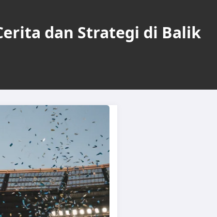
rita dan Strategi di Balik