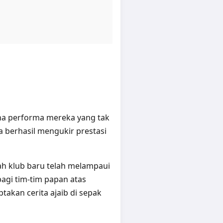
na performa mereka yang tak
 berhasil mengukir prestasi
lah klub baru telah melampaui
bagi tim-tim papan atas
takan cerita ajaib di sepak