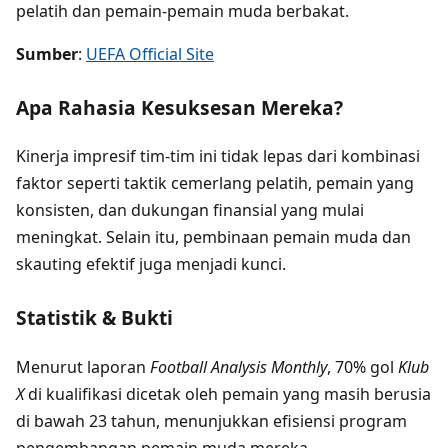
pelatih dan pemain-pemain muda berbakat.
Sumber
:
UEFA Official Site
Apa Rahasia Kesuksesan Mereka?
Kinerja impresif tim-tim ini tidak lepas dari kombinasi
faktor seperti taktik cemerlang pelatih, pemain yang
konsisten, dan dukungan finansial yang mulai
meningkat. Selain itu, pembinaan pemain muda dan
skauting efektif juga menjadi kunci.
Statistik & Bukti
Menurut laporan
Football Analysis Monthly
, 70% gol
Klub
X
di kualifikasi dicetak oleh pemain yang masih berusia
di bawah 23 tahun, menunjukkan efisiensi program
pengembangan pemain muda mereka.