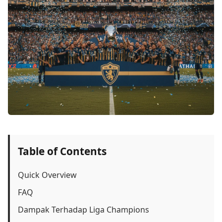
Table of Contents
Quick Overview
FAQ
Dampak Terhadap Liga Champions