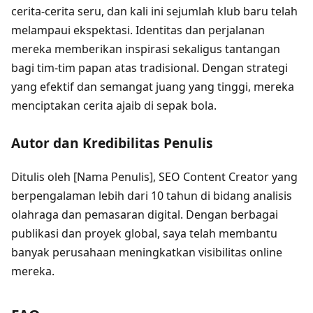
cerita-cerita seru, dan kali ini sejumlah klub baru telah
melampaui ekspektasi. Identitas dan perjalanan
mereka memberikan inspirasi sekaligus tantangan
bagi tim-tim papan atas tradisional. Dengan strategi
yang efektif dan semangat juang yang tinggi, mereka
menciptakan cerita ajaib di sepak bola.
Autor dan Kredibilitas Penulis
Ditulis oleh [Nama Penulis], SEO Content Creator yang
berpengalaman lebih dari 10 tahun di bidang analisis
olahraga dan pemasaran digital. Dengan berbagai
publikasi dan proyek global, saya telah membantu
banyak perusahaan meningkatkan visibilitas online
mereka.