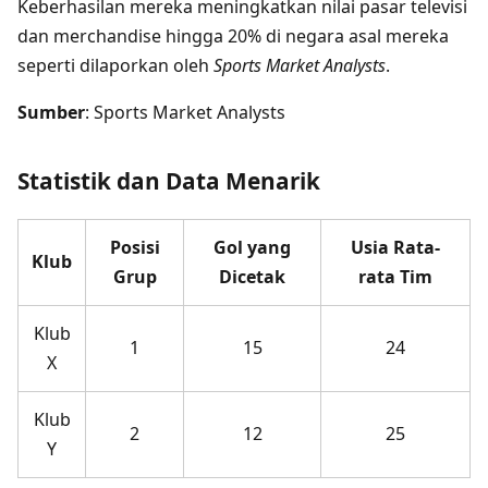
Keberhasilan mereka meningkatkan nilai pasar televisi
dan merchandise hingga 20% di negara asal mereka
seperti dilaporkan oleh
Sports Market Analysts
.
Sumber
: Sports Market Analysts
Statistik dan Data Menarik
Posisi
Gol yang
Usia Rata-
Klub
Grup
Dicetak
rata Tim
Klub
1
15
24
X
Klub
2
12
25
Y