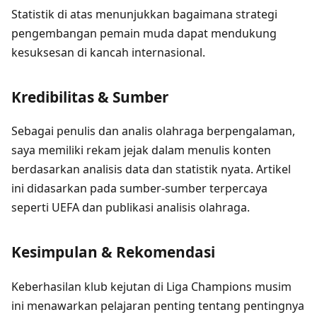
Statistik di atas menunjukkan bagaimana strategi
pengembangan pemain muda dapat mendukung
kesuksesan di kancah internasional.
Kredibilitas & Sumber
Sebagai penulis dan analis olahraga berpengalaman,
saya memiliki rekam jejak dalam menulis konten
berdasarkan analisis data dan statistik nyata. Artikel
ini didasarkan pada sumber-sumber terpercaya
seperti UEFA dan publikasi analisis olahraga.
Kesimpulan & Rekomendasi
Keberhasilan klub kejutan di Liga Champions musim
ini menawarkan pelajaran penting tentang pentingnya