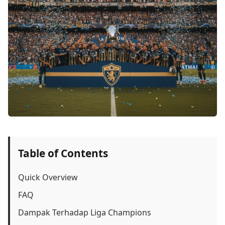
Table of Contents
Quick Overview
FAQ
Dampak Terhadap Liga Champions