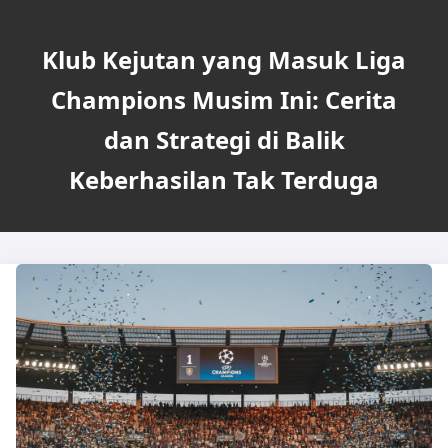
Klub Kejutan yang Masuk Liga
Champions Musim Ini: Cerita
dan Strategi di Balik
Keberhasilan Tak Terduga