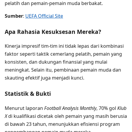
pelatih dan pemain-pemain muda berbakat.
Sumber
:
UEFA Official Site
Apa Rahasia Kesuksesan Mereka?
Kinerja impresif tim-tim ini tidak lepas dari kombinasi
faktor seperti taktik cemerlang pelatih, pemain yang
konsisten, dan dukungan finansial yang mulai
meningkat. Selain itu, pembinaan pemain muda dan
skauting efektif juga menjadi kunci.
Statistik & Bukti
Menurut laporan
Football Analysis Monthly
, 70% gol
Klub
X
di kualifikasi dicetak oleh pemain yang masih berusia
di bawah 23 tahun, menunjukkan efisiensi program
pengembangan pemain muda mereka.