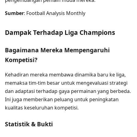
Sumber
: Football Analysis Monthly
Dampak Terhadap Liga Champions
Bagaimana Mereka Mempengaruhi
Kompetisi?
Kehadiran mereka membawa dinamika baru ke liga,
memaksa tim-tim besar untuk mengevaluasi strategi
dan adaptasi terhadap gaya permainan yang berbeda.
Ini juga memberikan peluang untuk peningkatan
kualitas keseluruhan kompetisi.
Statistik & Bukti