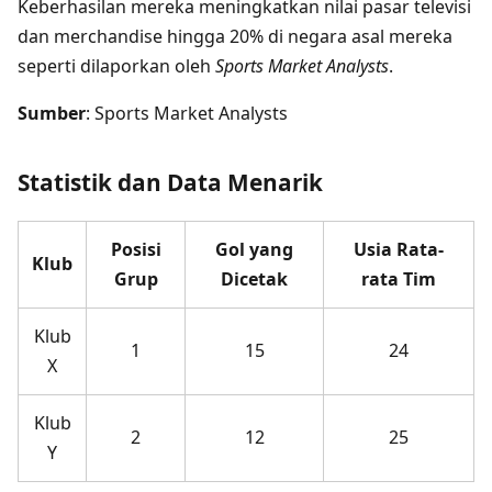
Keberhasilan mereka meningkatkan nilai pasar televisi
dan merchandise hingga 20% di negara asal mereka
seperti dilaporkan oleh
Sports Market Analysts
.
Sumber
: Sports Market Analysts
Statistik dan Data Menarik
Posisi
Gol yang
Usia Rata-
Klub
Grup
Dicetak
rata Tim
Klub
1
15
24
X
Klub
2
12
25
Y