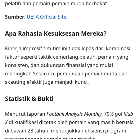
pelatih dan pemain-pemain muda berbakat.
Sumber
:
UEFA Official Site
Apa Rahasia Kesuksesan Mereka?
Kinerja impresif tim-tim ini tidak lepas dari kombinasi
faktor seperti taktik cemerlang pelatih, pemain yang
konsisten, dan dukungan finansial yang mulai
meningkat. Selain itu, pembinaan pemain muda dan
skauting efektif juga menjadi kunci.
Statistik & Bukti
Menurut laporan
Football Analysis Monthly
, 70% gol
Klub
X
di kualifikasi dicetak oleh pemain yang masih berusia
di bawah 23 tahun, menunjukkan efisiensi program
pengembangan pemain muda mereka.