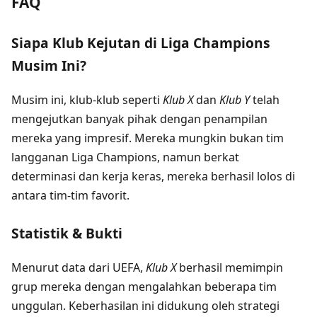
FAQ
Siapa Klub Kejutan di Liga Champions
Musim Ini?
Musim ini, klub-klub seperti
Klub X
dan
Klub Y
telah
mengejutkan banyak pihak dengan penampilan
mereka yang impresif. Mereka mungkin bukan tim
langganan Liga Champions, namun berkat
determinasi dan kerja keras, mereka berhasil lolos di
antara tim-tim favorit.
Statistik & Bukti
Menurut data dari UEFA,
Klub X
berhasil memimpin
grup mereka dengan mengalahkan beberapa tim
unggulan. Keberhasilan ini didukung oleh strategi