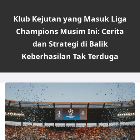
Klub Kejutan yang Masuk Liga
Champions Musim Ini: Cerita
dan Strategi di Balik
Keberhasilan Tak Terduga