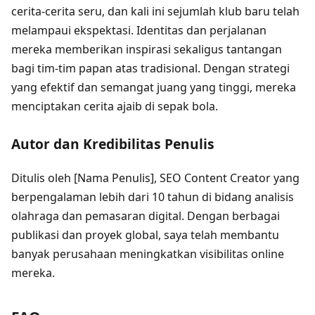
cerita-cerita seru, dan kali ini sejumlah klub baru telah
melampaui ekspektasi. Identitas dan perjalanan
mereka memberikan inspirasi sekaligus tantangan
bagi tim-tim papan atas tradisional. Dengan strategi
yang efektif dan semangat juang yang tinggi, mereka
menciptakan cerita ajaib di sepak bola.
Autor dan Kredibilitas Penulis
Ditulis oleh [Nama Penulis], SEO Content Creator yang
berpengalaman lebih dari 10 tahun di bidang analisis
olahraga dan pemasaran digital. Dengan berbagai
publikasi dan proyek global, saya telah membantu
banyak perusahaan meningkatkan visibilitas online
mereka.