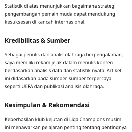
Statistik di atas menunjukkan bagaimana strategi
pengembangan pemain muda dapat mendukung
kesuksesan di kancah internasional.
Kredibilitas & Sumber
Sebagai penulis dan analis olahraga berpengalaman,
saya memiliki rekam jejak dalam menulis konten
berdasarkan analisis data dan statistik nyata. Artikel
ini didasarkan pada sumber-sumber terpercaya
seperti UEFA dan publikasi analisis olahraga.
Kesimpulan & Rekomendasi
Keberhasilan klub kejutan di Liga Champions musim
ini menawarkan pelajaran penting tentang pentingnya