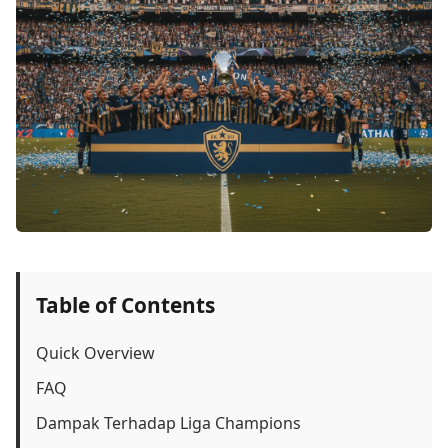
Table of Contents
Quick Overview
FAQ
Dampak Terhadap Liga Champions