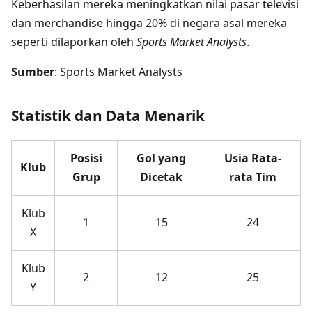
Keberhasilan mereka meningkatkan nilai pasar televisi
dan merchandise hingga 20% di negara asal mereka
seperti dilaporkan oleh
Sports Market Analysts
.
Sumber
: Sports Market Analysts
Statistik dan Data Menarik
Posisi
Gol yang
Usia Rata-
Klub
Grup
Dicetak
rata Tim
Klub
1
15
24
X
Klub
2
12
25
Y