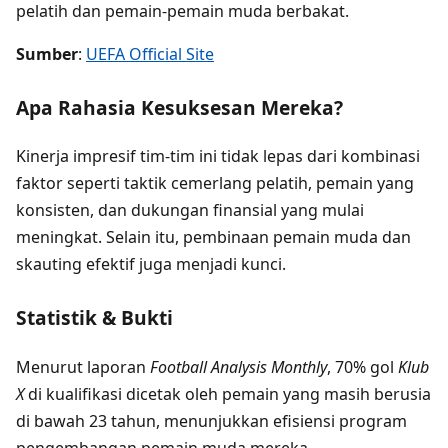
pelatih dan pemain-pemain muda berbakat.
Sumber
:
UEFA Official Site
Apa Rahasia Kesuksesan Mereka?
Kinerja impresif tim-tim ini tidak lepas dari kombinasi
faktor seperti taktik cemerlang pelatih, pemain yang
konsisten, dan dukungan finansial yang mulai
meningkat. Selain itu, pembinaan pemain muda dan
skauting efektif juga menjadi kunci.
Statistik & Bukti
Menurut laporan
Football Analysis Monthly
, 70% gol
Klub
X
di kualifikasi dicetak oleh pemain yang masih berusia
di bawah 23 tahun, menunjukkan efisiensi program
pengembangan pemain muda mereka.