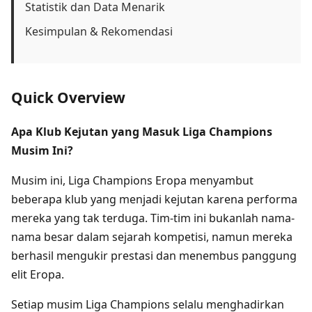
Statistik dan Data Menarik
Kesimpulan & Rekomendasi
Quick Overview
Apa Klub Kejutan yang Masuk Liga Champions
Musim Ini?
Musim ini, Liga Champions Eropa menyambut
beberapa klub yang menjadi kejutan karena performa
mereka yang tak terduga. Tim-tim ini bukanlah nama-
nama besar dalam sejarah kompetisi, namun mereka
berhasil mengukir prestasi dan menembus panggung
elit Eropa.
Setiap musim Liga Champions selalu menghadirkan