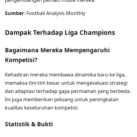
Sumber
: Football Analysis Monthly
Dampak Terhadap Liga Champions
Bagaimana Mereka Mempengaruhi
Kompetisi?
Kehadiran mereka membawa dinamika baru ke liga,
memaksa tim-tim besar untuk mengevaluasi strategi
dan adaptasi terhadap gaya permainan yang berbeda.
Ini juga memberikan peluang untuk peningkatan
kualitas keseluruhan kompetisi.
Statistik & Bukti