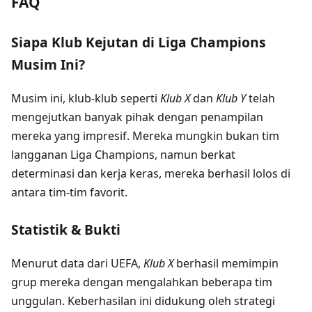
FAQ
Siapa Klub Kejutan di Liga Champions
Musim Ini?
Musim ini, klub-klub seperti
Klub X
dan
Klub Y
telah
mengejutkan banyak pihak dengan penampilan
mereka yang impresif. Mereka mungkin bukan tim
langganan Liga Champions, namun berkat
determinasi dan kerja keras, mereka berhasil lolos di
antara tim-tim favorit.
Statistik & Bukti
Menurut data dari UEFA,
Klub X
berhasil memimpin
grup mereka dengan mengalahkan beberapa tim
unggulan. Keberhasilan ini didukung oleh strategi