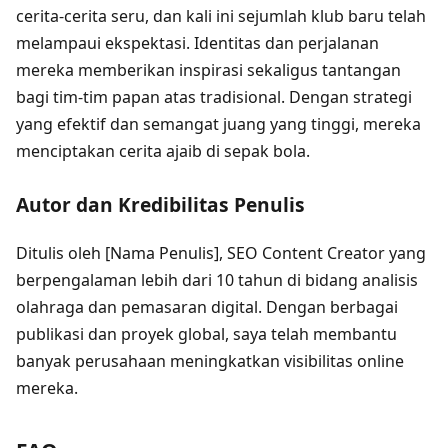
cerita-cerita seru, dan kali ini sejumlah klub baru telah
melampaui ekspektasi. Identitas dan perjalanan
mereka memberikan inspirasi sekaligus tantangan
bagi tim-tim papan atas tradisional. Dengan strategi
yang efektif dan semangat juang yang tinggi, mereka
menciptakan cerita ajaib di sepak bola.
Autor dan Kredibilitas Penulis
Ditulis oleh [Nama Penulis], SEO Content Creator yang
berpengalaman lebih dari 10 tahun di bidang analisis
olahraga dan pemasaran digital. Dengan berbagai
publikasi dan proyek global, saya telah membantu
banyak perusahaan meningkatkan visibilitas online
mereka.