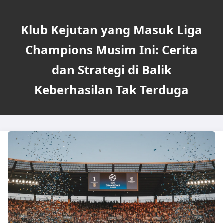
Klub Kejutan yang Masuk Liga
Champions Musim Ini: Cerita
dan Strategi di Balik
Keberhasilan Tak Terduga