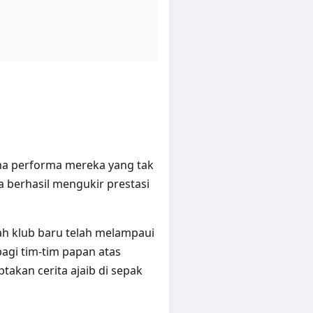
na performa mereka yang tak
 berhasil mengukir prestasi
lah klub baru telah melampaui
bagi tim-tim papan atas
takan cerita ajaib di sepak