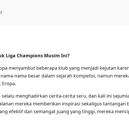
i
uk Liga Champions Musim Ini?
ropa menyambut beberapa klub yang menjadi kejutan kare
ah nama-nama besar dalam sejarah kompetisi, namun mereka
 Eropa.
elalu menghadirkan cerita-cerita seru, dan kali ini sejum
rjalanan mereka memberikan inspirasi sekaligus tantangan 
yang efektif dan semangat juang yang tinggi, mereka mencip