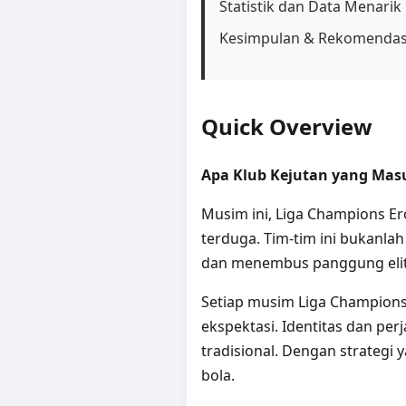
Statistik dan Data Menarik
Kesimpulan & Rekomendas
Quick Overview
Apa Klub Kejutan yang Mas
Musim ini, Liga Champions E
terduga. Tim-tim ini bukanl
dan menembus panggung elit
Setiap musim Liga Champions s
ekspektasi. Identitas dan pe
tradisional. Dengan strategi 
bola.