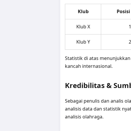
Klub
Posis
Klub X
Klub Y
Statistik di atas menunjuk
kancah internasional.
Kredibilitas & Sum
Sebagai penulis dan analis o
analisis data dan statistik n
analisis olahraga.