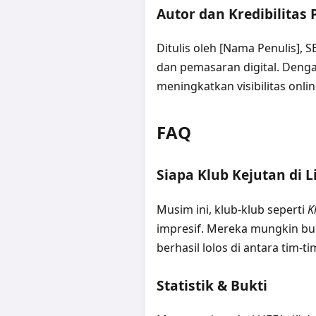
Autor dan Kredibilitas 
Ditulis oleh [Nama Penulis], 
dan pemasaran digital. Deng
meningkatkan visibilitas onli
FAQ
Siapa Klub Kejutan di 
Musim ini, klub-klub seperti
K
impresif. Mereka mungkin bu
berhasil lolos di antara tim-ti
Statistik & Bukti