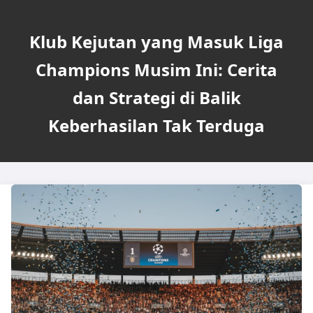
Klub Kejutan yang Masuk Liga
Champions Musim Ini: Cerita
dan Strategi di Balik
Keberhasilan Tak Terduga