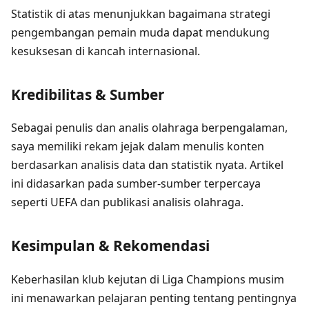
Statistik di atas menunjukkan bagaimana strategi
pengembangan pemain muda dapat mendukung
kesuksesan di kancah internasional.
Kredibilitas & Sumber
Sebagai penulis dan analis olahraga berpengalaman,
saya memiliki rekam jejak dalam menulis konten
berdasarkan analisis data dan statistik nyata. Artikel
ini didasarkan pada sumber-sumber terpercaya
seperti UEFA dan publikasi analisis olahraga.
Kesimpulan & Rekomendasi
Keberhasilan klub kejutan di Liga Champions musim
ini menawarkan pelajaran penting tentang pentingnya