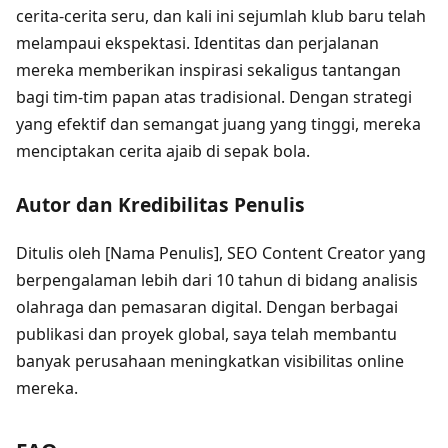
cerita-cerita seru, dan kali ini sejumlah klub baru telah
melampaui ekspektasi. Identitas dan perjalanan
mereka memberikan inspirasi sekaligus tantangan
bagi tim-tim papan atas tradisional. Dengan strategi
yang efektif dan semangat juang yang tinggi, mereka
menciptakan cerita ajaib di sepak bola.
Autor dan Kredibilitas Penulis
Ditulis oleh [Nama Penulis], SEO Content Creator yang
berpengalaman lebih dari 10 tahun di bidang analisis
olahraga dan pemasaran digital. Dengan berbagai
publikasi dan proyek global, saya telah membantu
banyak perusahaan meningkatkan visibilitas online
mereka.