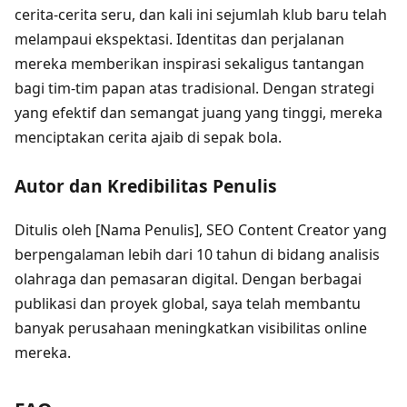
cerita-cerita seru, dan kali ini sejumlah klub baru telah
melampaui ekspektasi. Identitas dan perjalanan
mereka memberikan inspirasi sekaligus tantangan
bagi tim-tim papan atas tradisional. Dengan strategi
yang efektif dan semangat juang yang tinggi, mereka
menciptakan cerita ajaib di sepak bola.
Autor dan Kredibilitas Penulis
Ditulis oleh [Nama Penulis], SEO Content Creator yang
berpengalaman lebih dari 10 tahun di bidang analisis
olahraga dan pemasaran digital. Dengan berbagai
publikasi dan proyek global, saya telah membantu
banyak perusahaan meningkatkan visibilitas online
mereka.