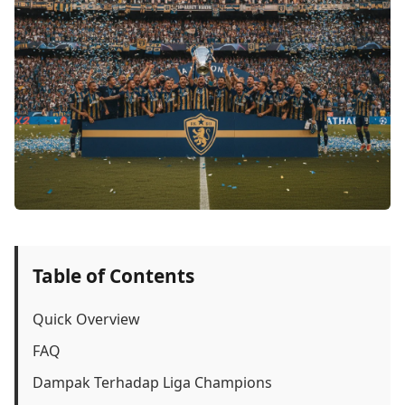
Table of Contents
Quick Overview
FAQ
Dampak Terhadap Liga Champions