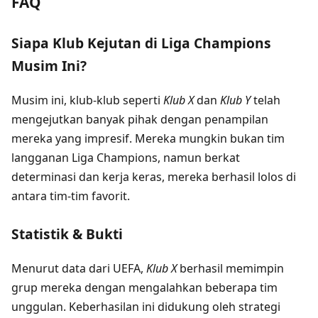
FAQ
Siapa Klub Kejutan di Liga Champions
Musim Ini?
Musim ini, klub-klub seperti
Klub X
dan
Klub Y
telah
mengejutkan banyak pihak dengan penampilan
mereka yang impresif. Mereka mungkin bukan tim
langganan Liga Champions, namun berkat
determinasi dan kerja keras, mereka berhasil lolos di
antara tim-tim favorit.
Statistik & Bukti
Menurut data dari UEFA,
Klub X
berhasil memimpin
grup mereka dengan mengalahkan beberapa tim
unggulan. Keberhasilan ini didukung oleh strategi