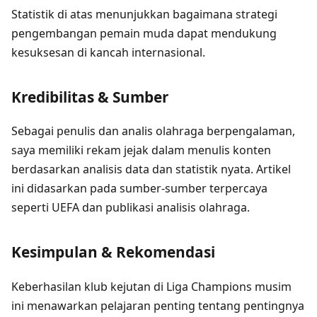
Statistik di atas menunjukkan bagaimana strategi
pengembangan pemain muda dapat mendukung
kesuksesan di kancah internasional.
Kredibilitas & Sumber
Sebagai penulis dan analis olahraga berpengalaman,
saya memiliki rekam jejak dalam menulis konten
berdasarkan analisis data dan statistik nyata. Artikel
ini didasarkan pada sumber-sumber terpercaya
seperti UEFA dan publikasi analisis olahraga.
Kesimpulan & Rekomendasi
Keberhasilan klub kejutan di Liga Champions musim
ini menawarkan pelajaran penting tentang pentingnya