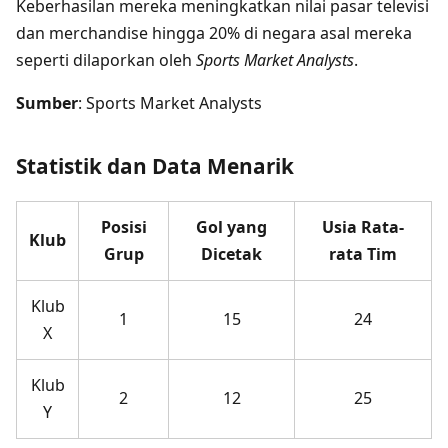
Keberhasilan mereka meningkatkan nilai pasar televisi
dan merchandise hingga 20% di negara asal mereka
seperti dilaporkan oleh
Sports Market Analysts
.
Sumber
: Sports Market Analysts
Statistik dan Data Menarik
Posisi
Gol yang
Usia Rata-
Klub
Grup
Dicetak
rata Tim
Klub
1
15
24
X
Klub
2
12
25
Y