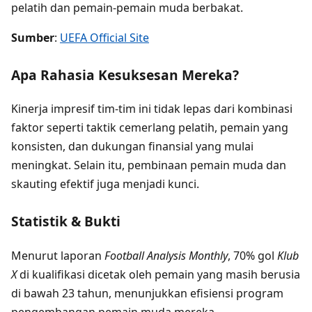
pelatih dan pemain-pemain muda berbakat.
Sumber
:
UEFA Official Site
Apa Rahasia Kesuksesan Mereka?
Kinerja impresif tim-tim ini tidak lepas dari kombinasi
faktor seperti taktik cemerlang pelatih, pemain yang
konsisten, dan dukungan finansial yang mulai
meningkat. Selain itu, pembinaan pemain muda dan
skauting efektif juga menjadi kunci.
Statistik & Bukti
Menurut laporan
Football Analysis Monthly
, 70% gol
Klub
X
di kualifikasi dicetak oleh pemain yang masih berusia
di bawah 23 tahun, menunjukkan efisiensi program
pengembangan pemain muda mereka.