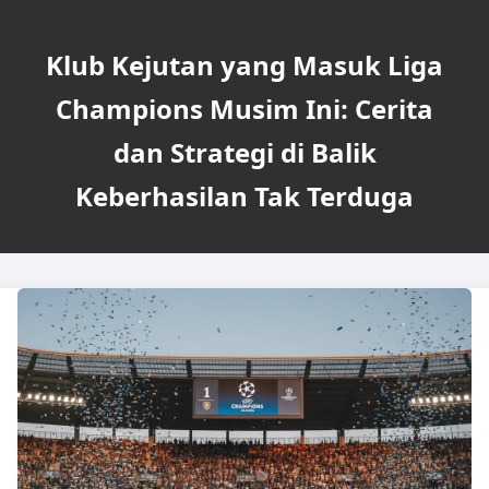
Klub Kejutan yang Masuk Liga
Champions Musim Ini: Cerita
dan Strategi di Balik
Keberhasilan Tak Terduga