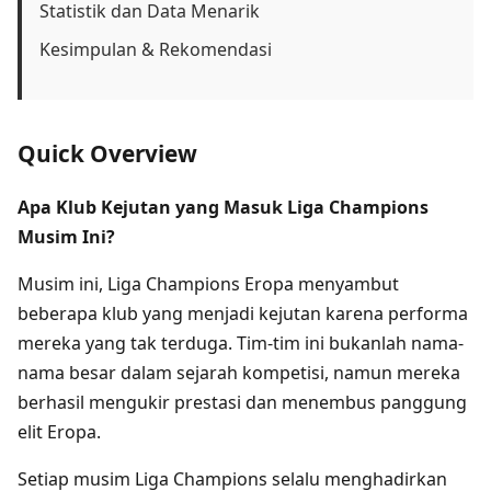
Statistik dan Data Menarik
Kesimpulan & Rekomendasi
Quick Overview
Apa Klub Kejutan yang Masuk Liga Champions
Musim Ini?
Musim ini, Liga Champions Eropa menyambut
beberapa klub yang menjadi kejutan karena performa
mereka yang tak terduga. Tim-tim ini bukanlah nama-
nama besar dalam sejarah kompetisi, namun mereka
berhasil mengukir prestasi dan menembus panggung
elit Eropa.
Setiap musim Liga Champions selalu menghadirkan