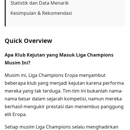
Statistik dan Data Menarik
Kesimpulan & Rekomendasi
Quick Overview
Apa Klub Kejutan yang Masuk Liga Champions
Musim Ini?
Musim ini, Liga Champions Eropa menyambut
beberapa klub yang menjadi kejutan karena performa
mereka yang tak terduga. Tim-tim ini bukanlah nama-
nama besar dalam sejarah kompetisi, namun mereka
berhasil mengukir prestasi dan menembus panggung
elit Eropa.
Setiap musim Liga Champions selalu menghadirkan