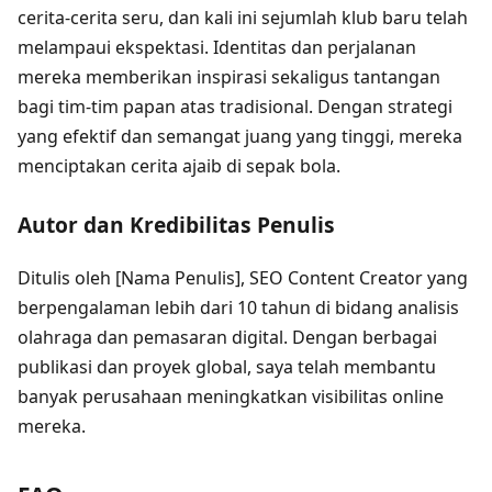
cerita-cerita seru, dan kali ini sejumlah klub baru telah
melampaui ekspektasi. Identitas dan perjalanan
mereka memberikan inspirasi sekaligus tantangan
bagi tim-tim papan atas tradisional. Dengan strategi
yang efektif dan semangat juang yang tinggi, mereka
menciptakan cerita ajaib di sepak bola.
Autor dan Kredibilitas Penulis
Ditulis oleh [Nama Penulis], SEO Content Creator yang
berpengalaman lebih dari 10 tahun di bidang analisis
olahraga dan pemasaran digital. Dengan berbagai
publikasi dan proyek global, saya telah membantu
banyak perusahaan meningkatkan visibilitas online
mereka.