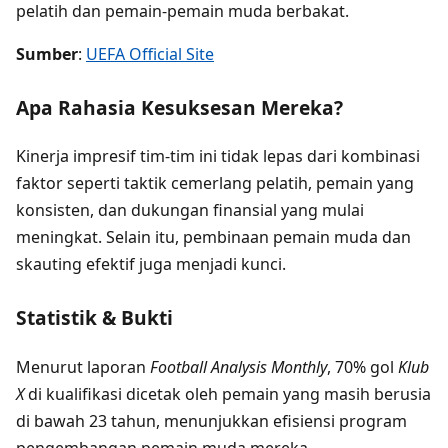
pelatih dan pemain-pemain muda berbakat.
Sumber
:
UEFA Official Site
Apa Rahasia Kesuksesan Mereka?
Kinerja impresif tim-tim ini tidak lepas dari kombinasi
faktor seperti taktik cemerlang pelatih, pemain yang
konsisten, dan dukungan finansial yang mulai
meningkat. Selain itu, pembinaan pemain muda dan
skauting efektif juga menjadi kunci.
Statistik & Bukti
Menurut laporan
Football Analysis Monthly
, 70% gol
Klub
X
di kualifikasi dicetak oleh pemain yang masih berusia
di bawah 23 tahun, menunjukkan efisiensi program
pengembangan pemain muda mereka.