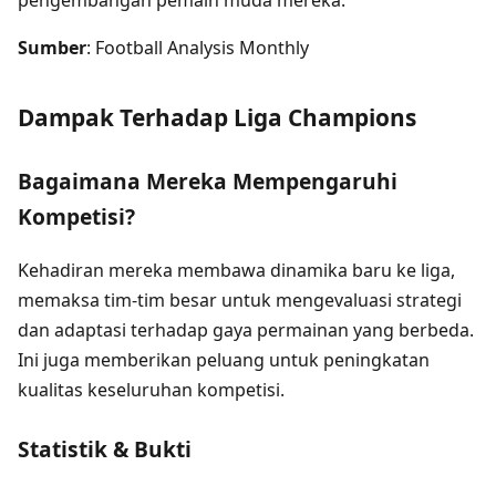
Sumber
: Football Analysis Monthly
Dampak Terhadap Liga Champions
Bagaimana Mereka Mempengaruhi
Kompetisi?
Kehadiran mereka membawa dinamika baru ke liga,
memaksa tim-tim besar untuk mengevaluasi strategi
dan adaptasi terhadap gaya permainan yang berbeda.
Ini juga memberikan peluang untuk peningkatan
kualitas keseluruhan kompetisi.
Statistik & Bukti