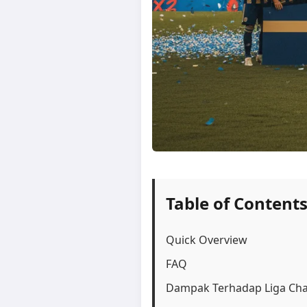
Table of Content
Quick Overview
FAQ
Dampak Terhadap Liga Ch