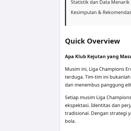
Statistik dan Data Menarik
Kesimpulan & Rekomendas
Quick Overview
Apa Klub Kejutan yang Mas
Musim ini, Liga Champions E
terduga. Tim-tim ini bukanl
dan menembus panggung elit
Setiap musim Liga Champions s
ekspektasi. Identitas dan pe
tradisional. Dengan strategi 
bola.