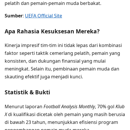
pelatih dan pemain-pemain muda berbakat.
Sumber
:
UEFA Official Site
Apa Rahasia Kesuksesan Mereka?
Kinerja impresif tim-tim ini tidak lepas dari kombinasi
faktor seperti taktik cemerlang pelatih, pemain yang
konsisten, dan dukungan finansial yang mulai
meningkat. Selain itu, pembinaan pemain muda dan
skauting efektif juga menjadi kunci.
Statistik & Bukti
Menurut laporan
Football Analysis Monthly
, 70% gol
Klub
X
di kualifikasi dicetak oleh pemain yang masih berusia
di bawah 23 tahun, menunjukkan efisiensi program
pengembangan pemain muda mereka.