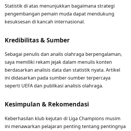
Statistik di atas menunjukkan bagaimana strategi
pengembangan pemain muda dapat mendukung
kesuksesan di kancah internasional.
Kredibilitas & Sumber
Sebagai penulis dan analis olahraga berpengalaman,
saya memiliki rekam jejak dalam menulis konten
berdasarkan analisis data dan statistik nyata. Artikel
ini didasarkan pada sumber-sumber terpercaya
seperti UEFA dan publikasi analisis olahraga.
Kesimpulan & Rekomendasi
Keberhasilan klub kejutan di Liga Champions musim
ini menawarkan pelajaran penting tentang pentingnya