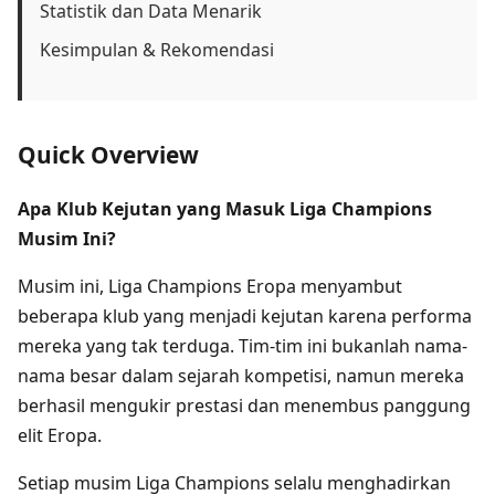
Statistik dan Data Menarik
Kesimpulan & Rekomendasi
Quick Overview
Apa Klub Kejutan yang Masuk Liga Champions
Musim Ini?
Musim ini, Liga Champions Eropa menyambut
beberapa klub yang menjadi kejutan karena performa
mereka yang tak terduga. Tim-tim ini bukanlah nama-
nama besar dalam sejarah kompetisi, namun mereka
berhasil mengukir prestasi dan menembus panggung
elit Eropa.
Setiap musim Liga Champions selalu menghadirkan