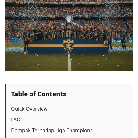
Table of Contents
Quick Overview
FAQ
Dampak Terhadap Liga Champions