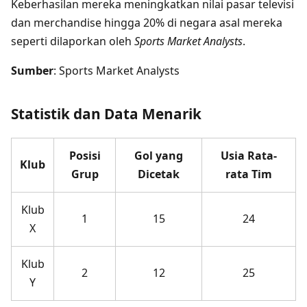
Keberhasilan mereka meningkatkan nilai pasar televisi
dan merchandise hingga 20% di negara asal mereka
seperti dilaporkan oleh
Sports Market Analysts
.
Sumber
: Sports Market Analysts
Statistik dan Data Menarik
Posisi
Gol yang
Usia Rata-
Klub
Grup
Dicetak
rata Tim
Klub
1
15
24
X
Klub
2
12
25
Y