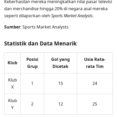
Keberhasilan mereka meningkatkan nilai pasar televisi
dan merchandise hingga 20% di negara asal mereka
seperti dilaporkan oleh
Sports Market Analysts
.
Sumber
: Sports Market Analysts
Statistik dan Data Menarik
Posisi
Gol yang
Usia Rata-
Klub
Grup
Dicetak
rata Tim
Klub
1
15
24
X
Klub
2
12
25
Y