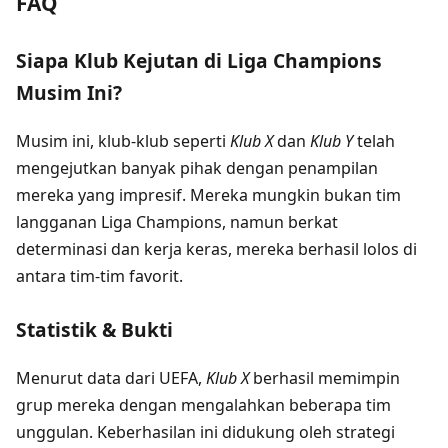
FAQ
Siapa Klub Kejutan di Liga Champions
Musim Ini?
Musim ini, klub-klub seperti
Klub X
dan
Klub Y
telah
mengejutkan banyak pihak dengan penampilan
mereka yang impresif. Mereka mungkin bukan tim
langganan Liga Champions, namun berkat
determinasi dan kerja keras, mereka berhasil lolos di
antara tim-tim favorit.
Statistik & Bukti
Menurut data dari UEFA,
Klub X
berhasil memimpin
grup mereka dengan mengalahkan beberapa tim
unggulan. Keberhasilan ini didukung oleh strategi