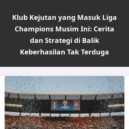
Klub Kejutan yang Masuk Liga
Champions Musim Ini: Cerita
dan Strategi di Balik
Keberhasilan Tak Terduga