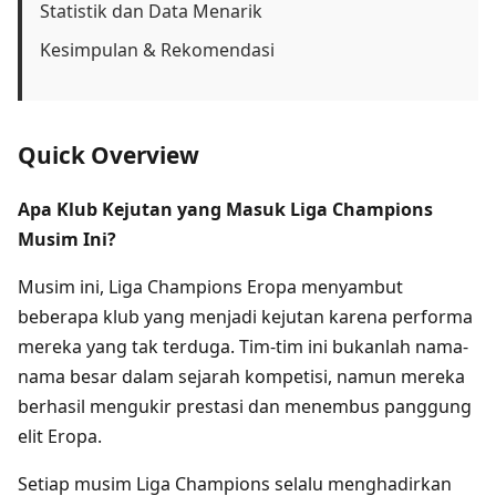
Statistik dan Data Menarik
Kesimpulan & Rekomendasi
Quick Overview
Apa Klub Kejutan yang Masuk Liga Champions
Musim Ini?
Musim ini, Liga Champions Eropa menyambut
beberapa klub yang menjadi kejutan karena performa
mereka yang tak terduga. Tim-tim ini bukanlah nama-
nama besar dalam sejarah kompetisi, namun mereka
berhasil mengukir prestasi dan menembus panggung
elit Eropa.
Setiap musim Liga Champions selalu menghadirkan