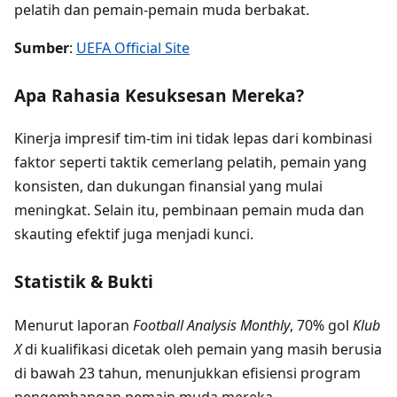
pelatih dan pemain-pemain muda berbakat.
Sumber
:
UEFA Official Site
Apa Rahasia Kesuksesan Mereka?
Kinerja impresif tim-tim ini tidak lepas dari kombinasi
faktor seperti taktik cemerlang pelatih, pemain yang
konsisten, dan dukungan finansial yang mulai
meningkat. Selain itu, pembinaan pemain muda dan
skauting efektif juga menjadi kunci.
Statistik & Bukti
Menurut laporan
Football Analysis Monthly
, 70% gol
Klub
X
di kualifikasi dicetak oleh pemain yang masih berusia
di bawah 23 tahun, menunjukkan efisiensi program
pengembangan pemain muda mereka.