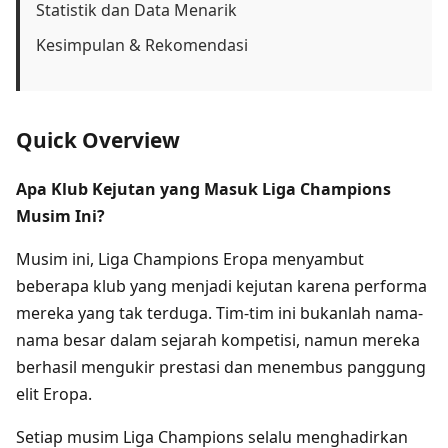
Statistik dan Data Menarik
Kesimpulan & Rekomendasi
Quick Overview
Apa Klub Kejutan yang Masuk Liga Champions
Musim Ini?
Musim ini, Liga Champions Eropa menyambut
beberapa klub yang menjadi kejutan karena performa
mereka yang tak terduga. Tim-tim ini bukanlah nama-
nama besar dalam sejarah kompetisi, namun mereka
berhasil mengukir prestasi dan menembus panggung
elit Eropa.
Setiap musim Liga Champions selalu menghadirkan