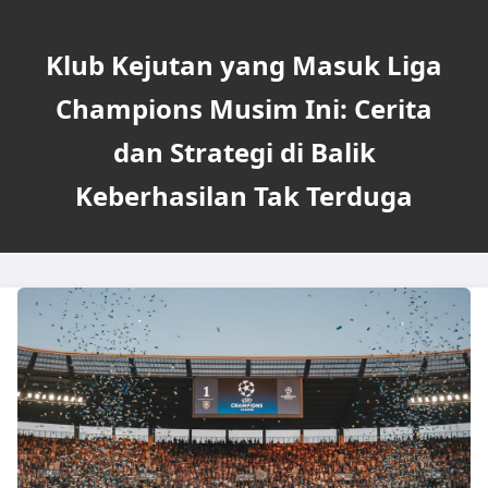
Klub Kejutan yang Masuk Liga
Champions Musim Ini: Cerita
dan Strategi di Balik
Keberhasilan Tak Terduga