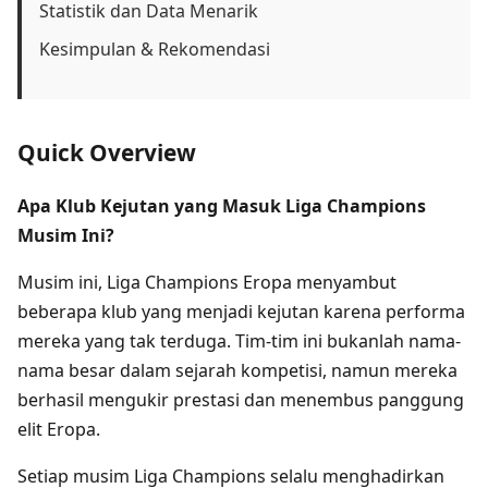
Statistik dan Data Menarik
Kesimpulan & Rekomendasi
Quick Overview
Apa Klub Kejutan yang Masuk Liga Champions
Musim Ini?
Musim ini, Liga Champions Eropa menyambut
beberapa klub yang menjadi kejutan karena performa
mereka yang tak terduga. Tim-tim ini bukanlah nama-
nama besar dalam sejarah kompetisi, namun mereka
berhasil mengukir prestasi dan menembus panggung
elit Eropa.
Setiap musim Liga Champions selalu menghadirkan