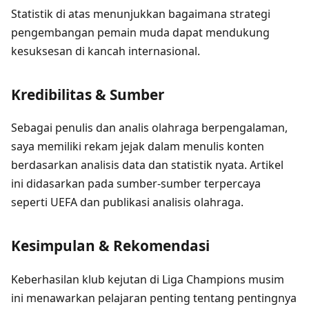
Statistik di atas menunjukkan bagaimana strategi
pengembangan pemain muda dapat mendukung
kesuksesan di kancah internasional.
Kredibilitas & Sumber
Sebagai penulis dan analis olahraga berpengalaman,
saya memiliki rekam jejak dalam menulis konten
berdasarkan analisis data dan statistik nyata. Artikel
ini didasarkan pada sumber-sumber terpercaya
seperti UEFA dan publikasi analisis olahraga.
Kesimpulan & Rekomendasi
Keberhasilan klub kejutan di Liga Champions musim
ini menawarkan pelajaran penting tentang pentingnya