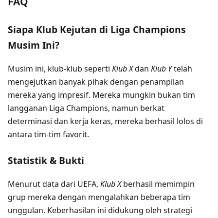
FAQ
Siapa Klub Kejutan di Liga Champions
Musim Ini?
Musim ini, klub-klub seperti
Klub X
dan
Klub Y
telah
mengejutkan banyak pihak dengan penampilan
mereka yang impresif. Mereka mungkin bukan tim
langganan Liga Champions, namun berkat
determinasi dan kerja keras, mereka berhasil lolos di
antara tim-tim favorit.
Statistik & Bukti
Menurut data dari UEFA,
Klub X
berhasil memimpin
grup mereka dengan mengalahkan beberapa tim
unggulan. Keberhasilan ini didukung oleh strategi