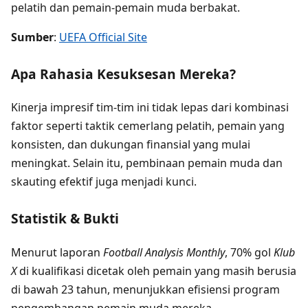
pelatih dan pemain-pemain muda berbakat.
Sumber
:
UEFA Official Site
Apa Rahasia Kesuksesan Mereka?
Kinerja impresif tim-tim ini tidak lepas dari kombinasi
faktor seperti taktik cemerlang pelatih, pemain yang
konsisten, dan dukungan finansial yang mulai
meningkat. Selain itu, pembinaan pemain muda dan
skauting efektif juga menjadi kunci.
Statistik & Bukti
Menurut laporan
Football Analysis Monthly
, 70% gol
Klub
X
di kualifikasi dicetak oleh pemain yang masih berusia
di bawah 23 tahun, menunjukkan efisiensi program
pengembangan pemain muda mereka.