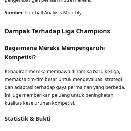
Sumber
: Football Analysis Monthly
Dampak Terhadap Liga Champions
Bagaimana Mereka Mempengaruhi
Kompetisi?
Kehadiran mereka membawa dinamika baru ke liga,
memaksa tim-tim besar untuk mengevaluasi strategi
dan adaptasi terhadap gaya permainan yang berbeda.
Ini juga memberikan peluang untuk peningkatan
kualitas keseluruhan kompetisi.
Statistik & Bukti