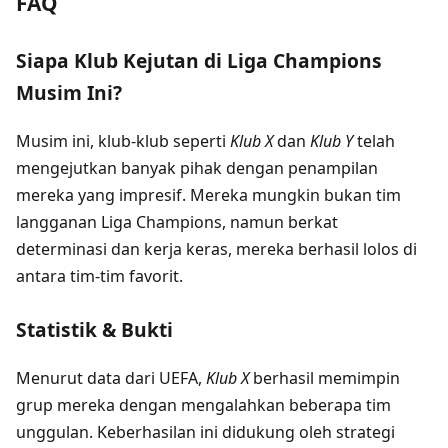
FAQ
Siapa Klub Kejutan di Liga Champions
Musim Ini?
Musim ini, klub-klub seperti
Klub X
dan
Klub Y
telah
mengejutkan banyak pihak dengan penampilan
mereka yang impresif. Mereka mungkin bukan tim
langganan Liga Champions, namun berkat
determinasi dan kerja keras, mereka berhasil lolos di
antara tim-tim favorit.
Statistik & Bukti
Menurut data dari UEFA,
Klub X
berhasil memimpin
grup mereka dengan mengalahkan beberapa tim
unggulan. Keberhasilan ini didukung oleh strategi