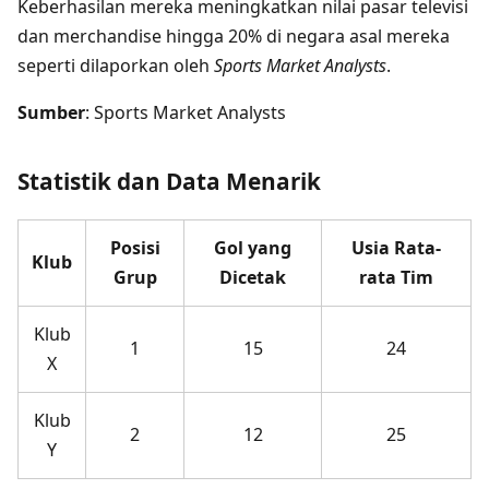
Keberhasilan mereka meningkatkan nilai pasar televisi
dan merchandise hingga 20% di negara asal mereka
seperti dilaporkan oleh
Sports Market Analysts
.
Sumber
: Sports Market Analysts
Statistik dan Data Menarik
Posisi
Gol yang
Usia Rata-
Klub
Grup
Dicetak
rata Tim
Klub
1
15
24
X
Klub
2
12
25
Y