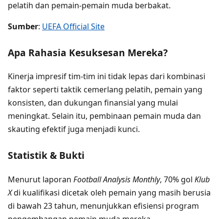
pelatih dan pemain-pemain muda berbakat.
Sumber
:
UEFA Official Site
Apa Rahasia Kesuksesan Mereka?
Kinerja impresif tim-tim ini tidak lepas dari kombinasi
faktor seperti taktik cemerlang pelatih, pemain yang
konsisten, dan dukungan finansial yang mulai
meningkat. Selain itu, pembinaan pemain muda dan
skauting efektif juga menjadi kunci.
Statistik & Bukti
Menurut laporan
Football Analysis Monthly
, 70% gol
Klub
X
di kualifikasi dicetak oleh pemain yang masih berusia
di bawah 23 tahun, menunjukkan efisiensi program
pengembangan pemain muda mereka.