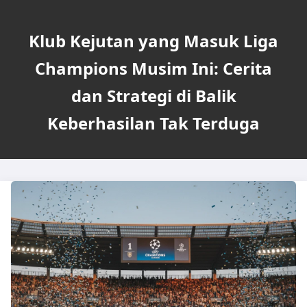
Klub Kejutan yang Masuk Liga
Champions Musim Ini: Cerita
dan Strategi di Balik
Keberhasilan Tak Terduga