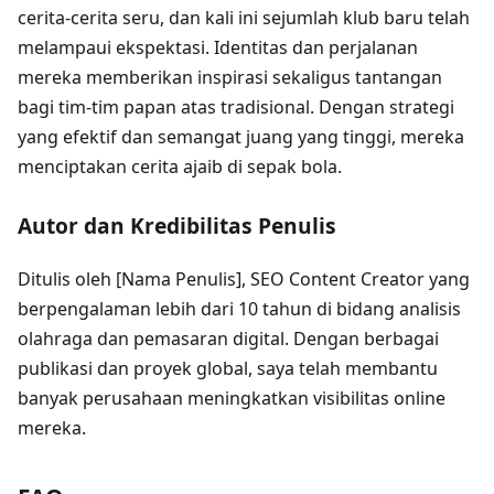
cerita-cerita seru, dan kali ini sejumlah klub baru telah
melampaui ekspektasi. Identitas dan perjalanan
mereka memberikan inspirasi sekaligus tantangan
bagi tim-tim papan atas tradisional. Dengan strategi
yang efektif dan semangat juang yang tinggi, mereka
menciptakan cerita ajaib di sepak bola.
Autor dan Kredibilitas Penulis
Ditulis oleh [Nama Penulis], SEO Content Creator yang
berpengalaman lebih dari 10 tahun di bidang analisis
olahraga dan pemasaran digital. Dengan berbagai
publikasi dan proyek global, saya telah membantu
banyak perusahaan meningkatkan visibilitas online
mereka.