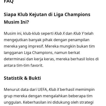
FAQ
Siapa Klub Kejutan di Liga Champions
Musim Ini?
Musim ini, klub-klub seperti
Klub X
dan
Klub Y
telah
mengejutkan banyak pihak dengan penampilan
mereka yang impresif. Mereka mungkin bukan tim
langganan Liga Champions, namun berkat
determinasi dan kerja keras, mereka berhasil lolos di
antara tim-tim favorit.
Statistik & Bukti
Menurut data dari UEFA,
Klub X
berhasil memimpin
grup mereka dengan mengalahkan beberapa tim
unggulan. Keberhasilan ini didukung oleh strategi