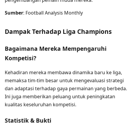
Sumber
: Football Analysis Monthly
Dampak Terhadap Liga Champions
Bagaimana Mereka Mempengaruhi
Kompetisi?
Kehadiran mereka membawa dinamika baru ke liga,
memaksa tim-tim besar untuk mengevaluasi strategi
dan adaptasi terhadap gaya permainan yang berbeda.
Ini juga memberikan peluang untuk peningkatan
kualitas keseluruhan kompetisi.
Statistik & Bukti