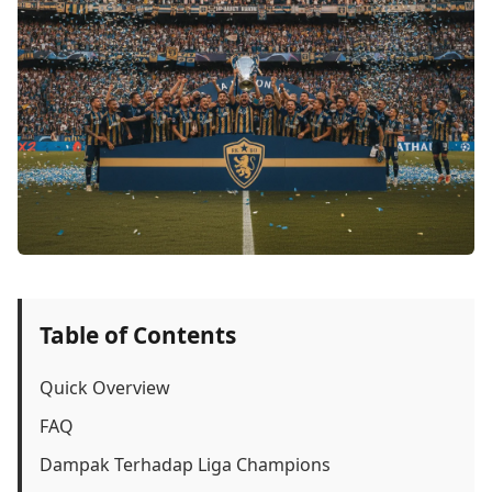
Table of Contents
Quick Overview
FAQ
Dampak Terhadap Liga Champions