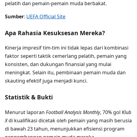
pelatih dan pemain-pemain muda berbakat.
Sumber
:
UEFA Official Site
Apa Rahasia Kesuksesan Mereka?
Kinerja impresif tim-tim ini tidak lepas dari kombinasi
faktor seperti taktik cemerlang pelatih, pemain yang
konsisten, dan dukungan finansial yang mulai
meningkat. Selain itu, pembinaan pemain muda dan
skauting efektif juga menjadi kunci.
Statistik & Bukti
Menurut laporan
Football Analysis Monthly
, 70% gol
Klub
X
di kualifikasi dicetak oleh pemain yang masih berusia
di bawah 23 tahun, menunjukkan efisiensi program
pengembangan pemain muda mereka.