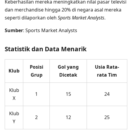
Keberhasilan mereka meningkatkan nilai pasar televisi
dan merchandise hingga 20% di negara asal mereka
seperti dilaporkan oleh
Sports Market Analysts
.
Sumber
: Sports Market Analysts
Statistik dan Data Menarik
Posisi
Gol yang
Usia Rata-
Klub
Grup
Dicetak
rata Tim
Klub
1
15
24
X
Klub
2
12
25
Y