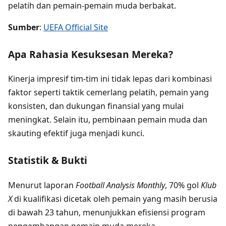
pelatih dan pemain-pemain muda berbakat.
Sumber
:
UEFA Official Site
Apa Rahasia Kesuksesan Mereka?
Kinerja impresif tim-tim ini tidak lepas dari kombinasi
faktor seperti taktik cemerlang pelatih, pemain yang
konsisten, dan dukungan finansial yang mulai
meningkat. Selain itu, pembinaan pemain muda dan
skauting efektif juga menjadi kunci.
Statistik & Bukti
Menurut laporan
Football Analysis Monthly
, 70% gol
Klub
X
di kualifikasi dicetak oleh pemain yang masih berusia
di bawah 23 tahun, menunjukkan efisiensi program
pengembangan pemain muda mereka.