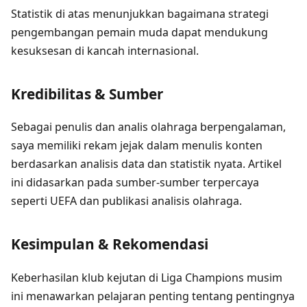
Statistik di atas menunjukkan bagaimana strategi
pengembangan pemain muda dapat mendukung
kesuksesan di kancah internasional.
Kredibilitas & Sumber
Sebagai penulis dan analis olahraga berpengalaman,
saya memiliki rekam jejak dalam menulis konten
berdasarkan analisis data dan statistik nyata. Artikel
ini didasarkan pada sumber-sumber terpercaya
seperti UEFA dan publikasi analisis olahraga.
Kesimpulan & Rekomendasi
Keberhasilan klub kejutan di Liga Champions musim
ini menawarkan pelajaran penting tentang pentingnya