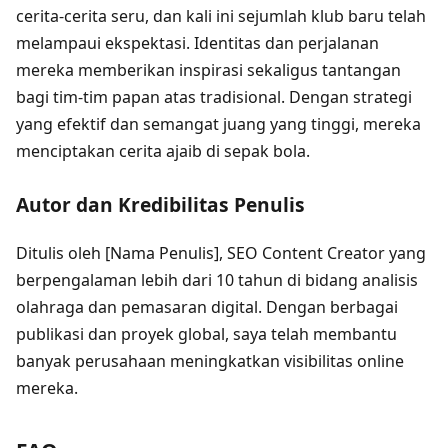
cerita-cerita seru, dan kali ini sejumlah klub baru telah
melampaui ekspektasi. Identitas dan perjalanan
mereka memberikan inspirasi sekaligus tantangan
bagi tim-tim papan atas tradisional. Dengan strategi
yang efektif dan semangat juang yang tinggi, mereka
menciptakan cerita ajaib di sepak bola.
Autor dan Kredibilitas Penulis
Ditulis oleh [Nama Penulis], SEO Content Creator yang
berpengalaman lebih dari 10 tahun di bidang analisis
olahraga dan pemasaran digital. Dengan berbagai
publikasi dan proyek global, saya telah membantu
banyak perusahaan meningkatkan visibilitas online
mereka.