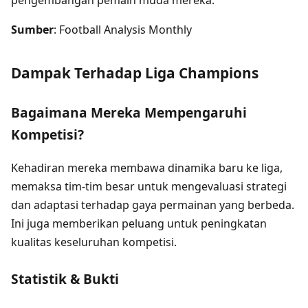
Sumber
: Football Analysis Monthly
Dampak Terhadap Liga Champions
Bagaimana Mereka Mempengaruhi
Kompetisi?
Kehadiran mereka membawa dinamika baru ke liga,
memaksa tim-tim besar untuk mengevaluasi strategi
dan adaptasi terhadap gaya permainan yang berbeda.
Ini juga memberikan peluang untuk peningkatan
kualitas keseluruhan kompetisi.
Statistik & Bukti