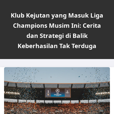
Klub Kejutan yang Masuk Liga
Champions Musim Ini: Cerita
dan Strategi di Balik
Keberhasilan Tak Terduga