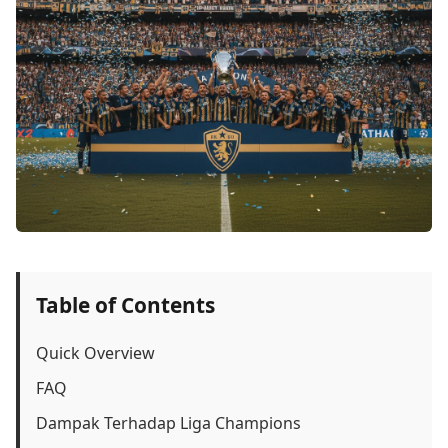
Table of Contents
Quick Overview
FAQ
Dampak Terhadap Liga Champions