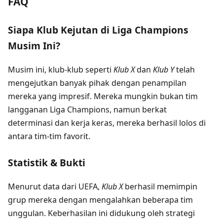
FAQ
Siapa Klub Kejutan di Liga Champions
Musim Ini?
Musim ini, klub-klub seperti
Klub X
dan
Klub Y
telah
mengejutkan banyak pihak dengan penampilan
mereka yang impresif. Mereka mungkin bukan tim
langganan Liga Champions, namun berkat
determinasi dan kerja keras, mereka berhasil lolos di
antara tim-tim favorit.
Statistik & Bukti
Menurut data dari UEFA,
Klub X
berhasil memimpin
grup mereka dengan mengalahkan beberapa tim
unggulan. Keberhasilan ini didukung oleh strategi