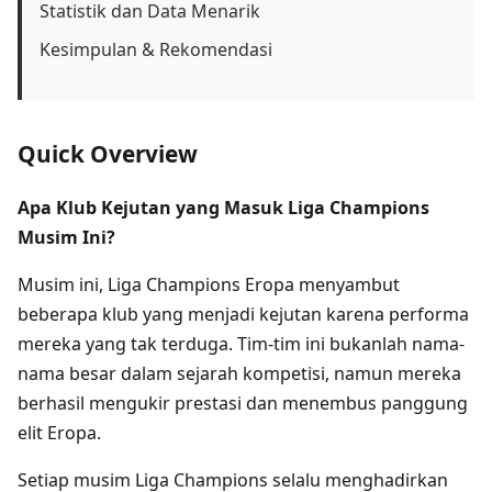
Statistik dan Data Menarik
Kesimpulan & Rekomendasi
Quick Overview
Apa Klub Kejutan yang Masuk Liga Champions
Musim Ini?
Musim ini, Liga Champions Eropa menyambut
beberapa klub yang menjadi kejutan karena performa
mereka yang tak terduga. Tim-tim ini bukanlah nama-
nama besar dalam sejarah kompetisi, namun mereka
berhasil mengukir prestasi dan menembus panggung
elit Eropa.
Setiap musim Liga Champions selalu menghadirkan