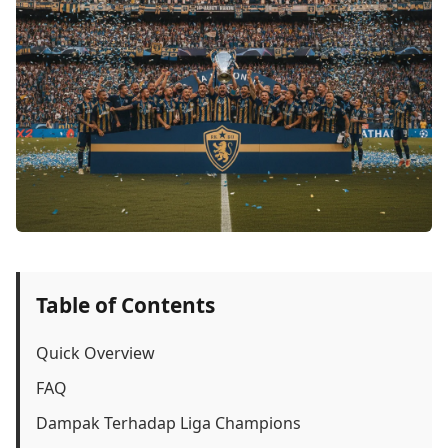
Table of Contents
Quick Overview
FAQ
Dampak Terhadap Liga Champions