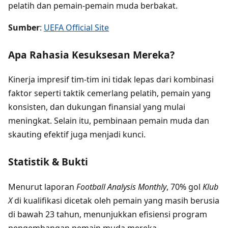
pelatih dan pemain-pemain muda berbakat.
Sumber
:
UEFA Official Site
Apa Rahasia Kesuksesan Mereka?
Kinerja impresif tim-tim ini tidak lepas dari kombinasi
faktor seperti taktik cemerlang pelatih, pemain yang
konsisten, dan dukungan finansial yang mulai
meningkat. Selain itu, pembinaan pemain muda dan
skauting efektif juga menjadi kunci.
Statistik & Bukti
Menurut laporan
Football Analysis Monthly
, 70% gol
Klub
X
di kualifikasi dicetak oleh pemain yang masih berusia
di bawah 23 tahun, menunjukkan efisiensi program
pengembangan pemain muda mereka.