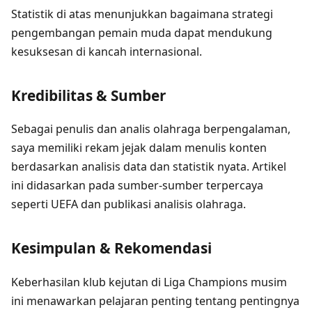
Statistik di atas menunjukkan bagaimana strategi
pengembangan pemain muda dapat mendukung
kesuksesan di kancah internasional.
Kredibilitas & Sumber
Sebagai penulis dan analis olahraga berpengalaman,
saya memiliki rekam jejak dalam menulis konten
berdasarkan analisis data dan statistik nyata. Artikel
ini didasarkan pada sumber-sumber terpercaya
seperti UEFA dan publikasi analisis olahraga.
Kesimpulan & Rekomendasi
Keberhasilan klub kejutan di Liga Champions musim
ini menawarkan pelajaran penting tentang pentingnya