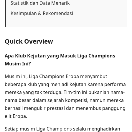
Statistik dan Data Menarik
Kesimpulan & Rekomendasi
Quick Overview
Apa Klub Kejutan yang Masuk Liga Champions
Musim Ini?
Musim ini, Liga Champions Eropa menyambut
beberapa klub yang menjadi kejutan karena performa
mereka yang tak terduga. Tim-tim ini bukanlah nama-
nama besar dalam sejarah kompetisi, namun mereka
berhasil mengukir prestasi dan menembus panggung
elit Eropa.
Setiap musim Liga Champions selalu menghadirkan