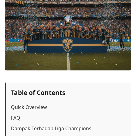
Table of Contents
Quick Overview
FAQ
Dampak Terhadap Liga Champions