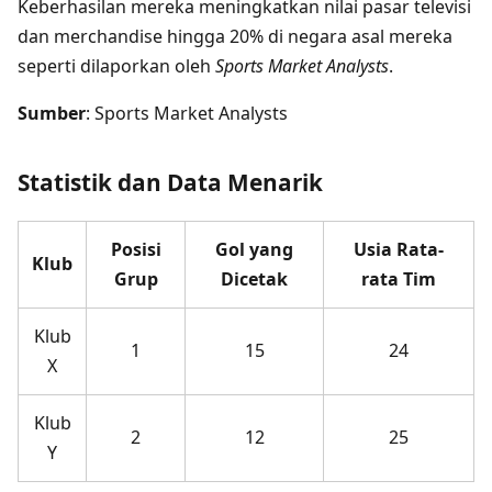
Keberhasilan mereka meningkatkan nilai pasar televisi
dan merchandise hingga 20% di negara asal mereka
seperti dilaporkan oleh
Sports Market Analysts
.
Sumber
: Sports Market Analysts
Statistik dan Data Menarik
Posisi
Gol yang
Usia Rata-
Klub
Grup
Dicetak
rata Tim
Klub
1
15
24
X
Klub
2
12
25
Y