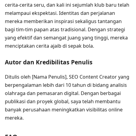
cerita-cerita seru, dan kali ini sejumlah klub baru telah
melampaui ekspektasi. Identitas dan perjalanan
mereka memberikan inspirasi sekaligus tantangan
bagi tim-tim papan atas tradisional. Dengan strategi
yang efektif dan semangat juang yang tinggi, mereka
menciptakan cerita ajaib di sepak bola.
Autor dan Kredibilitas Penulis
Ditulis oleh [Nama Penulis], SEO Content Creator yang
berpengalaman lebih dari 10 tahun di bidang analisis
olahraga dan pemasaran digital. Dengan berbagai
publikasi dan proyek global, saya telah membantu
banyak perusahaan meningkatkan visibilitas online
mereka.