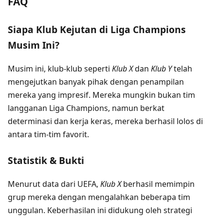
FAQ
Siapa Klub Kejutan di Liga Champions
Musim Ini?
Musim ini, klub-klub seperti
Klub X
dan
Klub Y
telah
mengejutkan banyak pihak dengan penampilan
mereka yang impresif. Mereka mungkin bukan tim
langganan Liga Champions, namun berkat
determinasi dan kerja keras, mereka berhasil lolos di
antara tim-tim favorit.
Statistik & Bukti
Menurut data dari UEFA,
Klub X
berhasil memimpin
grup mereka dengan mengalahkan beberapa tim
unggulan. Keberhasilan ini didukung oleh strategi