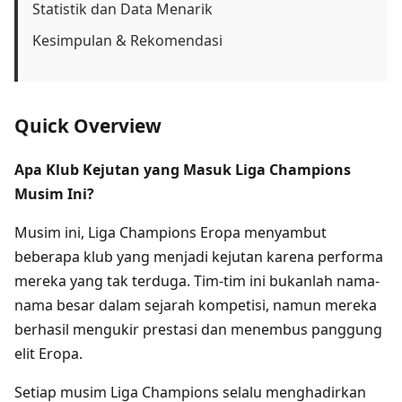
Statistik dan Data Menarik
Kesimpulan & Rekomendasi
Quick Overview
Apa Klub Kejutan yang Masuk Liga Champions
Musim Ini?
Musim ini, Liga Champions Eropa menyambut
beberapa klub yang menjadi kejutan karena performa
mereka yang tak terduga. Tim-tim ini bukanlah nama-
nama besar dalam sejarah kompetisi, namun mereka
berhasil mengukir prestasi dan menembus panggung
elit Eropa.
Setiap musim Liga Champions selalu menghadirkan