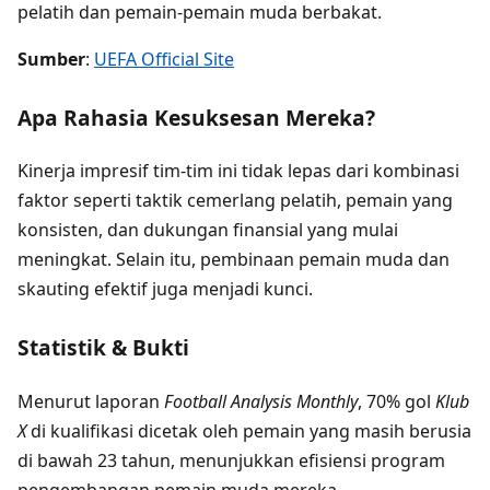
pelatih dan pemain-pemain muda berbakat.
Sumber
:
UEFA Official Site
Apa Rahasia Kesuksesan Mereka?
Kinerja impresif tim-tim ini tidak lepas dari kombinasi
faktor seperti taktik cemerlang pelatih, pemain yang
konsisten, dan dukungan finansial yang mulai
meningkat. Selain itu, pembinaan pemain muda dan
skauting efektif juga menjadi kunci.
Statistik & Bukti
Menurut laporan
Football Analysis Monthly
, 70% gol
Klub
X
di kualifikasi dicetak oleh pemain yang masih berusia
di bawah 23 tahun, menunjukkan efisiensi program
pengembangan pemain muda mereka.