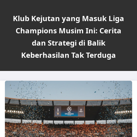
Klub Kejutan yang Masuk Liga
Champions Musim Ini: Cerita
dan Strategi di Balik
Keberhasilan Tak Terduga