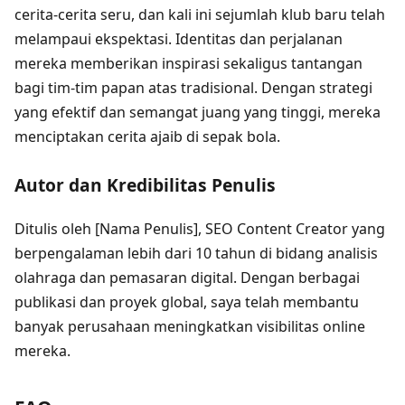
cerita-cerita seru, dan kali ini sejumlah klub baru telah
melampaui ekspektasi. Identitas dan perjalanan
mereka memberikan inspirasi sekaligus tantangan
bagi tim-tim papan atas tradisional. Dengan strategi
yang efektif dan semangat juang yang tinggi, mereka
menciptakan cerita ajaib di sepak bola.
Autor dan Kredibilitas Penulis
Ditulis oleh [Nama Penulis], SEO Content Creator yang
berpengalaman lebih dari 10 tahun di bidang analisis
olahraga dan pemasaran digital. Dengan berbagai
publikasi dan proyek global, saya telah membantu
banyak perusahaan meningkatkan visibilitas online
mereka.