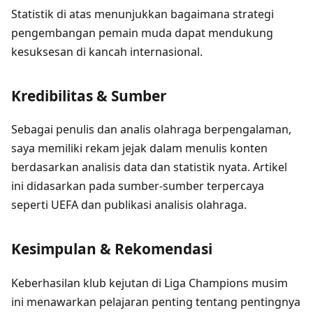
Statistik di atas menunjukkan bagaimana strategi
pengembangan pemain muda dapat mendukung
kesuksesan di kancah internasional.
Kredibilitas & Sumber
Sebagai penulis dan analis olahraga berpengalaman,
saya memiliki rekam jejak dalam menulis konten
berdasarkan analisis data dan statistik nyata. Artikel
ini didasarkan pada sumber-sumber terpercaya
seperti UEFA dan publikasi analisis olahraga.
Kesimpulan & Rekomendasi
Keberhasilan klub kejutan di Liga Champions musim
ini menawarkan pelajaran penting tentang pentingnya