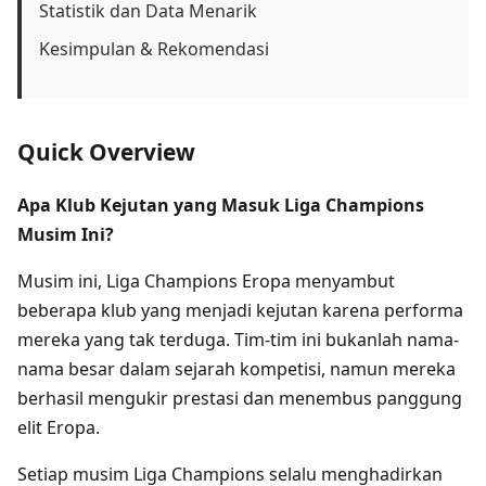
Statistik dan Data Menarik
Kesimpulan & Rekomendasi
Quick Overview
Apa Klub Kejutan yang Masuk Liga Champions
Musim Ini?
Musim ini, Liga Champions Eropa menyambut
beberapa klub yang menjadi kejutan karena performa
mereka yang tak terduga. Tim-tim ini bukanlah nama-
nama besar dalam sejarah kompetisi, namun mereka
berhasil mengukir prestasi dan menembus panggung
elit Eropa.
Setiap musim Liga Champions selalu menghadirkan