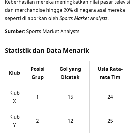
Keberhasilan mereka meningkatkan nilai pasar televisi
dan merchandise hingga 20% di negara asal mereka
seperti dilaporkan oleh
Sports Market Analysts
.
Sumber
: Sports Market Analysts
Statistik dan Data Menarik
Posisi
Gol yang
Usia Rata-
Klub
Grup
Dicetak
rata Tim
Klub
1
15
24
X
Klub
2
12
25
Y