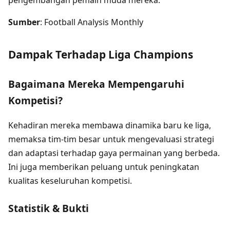
Sumber
: Football Analysis Monthly
Dampak Terhadap Liga Champions
Bagaimana Mereka Mempengaruhi
Kompetisi?
Kehadiran mereka membawa dinamika baru ke liga,
memaksa tim-tim besar untuk mengevaluasi strategi
dan adaptasi terhadap gaya permainan yang berbeda.
Ini juga memberikan peluang untuk peningkatan
kualitas keseluruhan kompetisi.
Statistik & Bukti