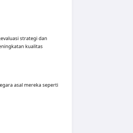
valuasi strategi dan
ningkatan kualitas
egara asal mereka seperti