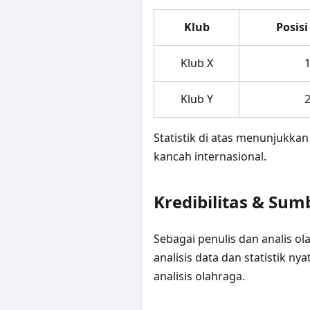
Klub
Posis
Klub X
Klub Y
Statistik di atas menunjuk
kancah internasional.
Kredibilitas & Sum
Sebagai penulis dan analis o
analisis data dan statistik n
analisis olahraga.