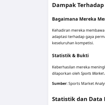
Dampak Terhadap 
Bagaimana Mereka Me
Kehadiran mereka membawa di
adaptasi terhadap gaya perm
keseluruhan kompetisi.
Statistik & Bukti
Keberhasilan mereka meningka
dilaporkan oleh
Sports Market 
Sumber
: Sports Market Analy
Statistik dan Data