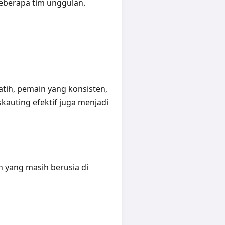
berapa tim unggulan.
latih, pemain yang konsisten,
kauting efektif juga menjadi
in yang masih berusia di