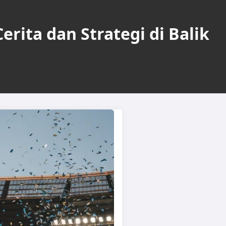
rita dan Strategi di Balik