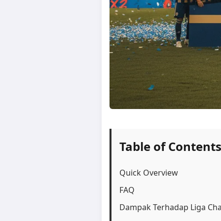
Table of Content
Quick Overview
FAQ
Dampak Terhadap Liga Ch