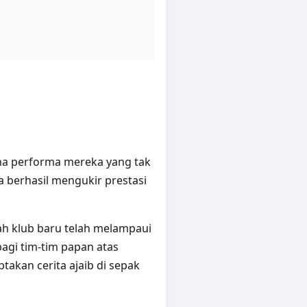
na performa mereka yang tak
 berhasil mengukir prestasi
lah klub baru telah melampaui
bagi tim-tim papan atas
takan cerita ajaib di sepak